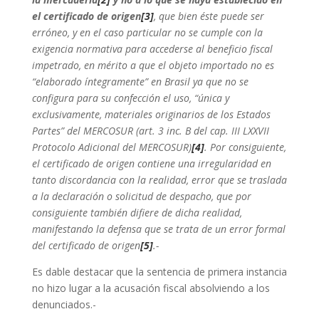
el certificado de origen
[3]
, que bien éste puede ser
erróneo, y en el caso particular no se cumple con la
exigencia normativa para accederse al beneficio
fiscal
impetrado, en mérito a que el objeto importado no es
“elaborado íntegramente” en Brasil ya que no se
configura para su confección el uso, “única y
exclusivamente, materiales originarios de los Estados
Partes” del MERCOSUR (art. 3 inc. B del cap. III LXXVII
Protocolo Adicional del MERCOSUR)
[4]
. Por
consiguiente,
el certificado de origen contiene una irregularidad en
tanto discordancia con la realidad, error que se traslada
a la declaración o solicitud de despacho, que por
consiguiente también difiere de dicha realidad,
manifestando la defensa que se trata de un error formal
del certificado de origen
[5]
.-
Es dable destacar que la sentencia de primera instancia
no hizo lugar a la acusación fiscal absolviendo a los
denunciados.-