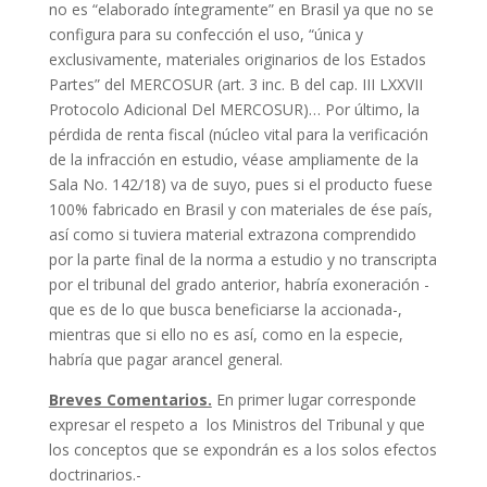
no es “elaborado íntegramente” en Brasil ya que no se
configura para su confección el uso, “única y
exclusivamente, materiales originarios de los Estados
Partes” del MERCOSUR (art. 3 inc. B del cap. III LXXVII
Protocolo Adicional Del MERCOSUR)… Por último, la
pérdida de renta fiscal (núcleo vital para la verificación
de la infracción en estudio, véase ampliamente de la
Sala No. 142/18) va de suyo, pues si el producto fuese
100% fabricado en Brasil y con materiales de ése país,
así como si tuviera material extrazona comprendido
por la parte final de la norma a estudio y no transcripta
por el tribunal del grado anterior, habría exoneración -
que es de lo que busca beneficiarse la accionada-,
mientras que si ello no es así, como en la especie,
habría que pagar arancel general.
Breves Comentarios.
En primer lugar corresponde
expresar el respeto a los Ministros del Tribunal y que
los conceptos que se expondrán es a los solos efectos
doctrinarios.-