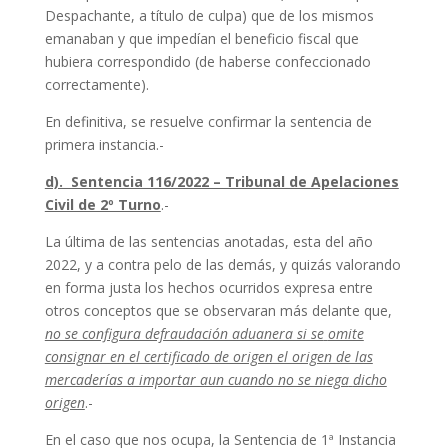
Despachante, a título de culpa) que de los mismos
emanaban y que impedían el beneficio fiscal que
hubiera correspondido (de haberse confeccionado
correctamente).
En definitiva, se resuelve confirmar la sentencia de
primera instancia.-
d). Sentencia 116/2022 – Tribunal de Apelaciones
Civil de 2º Turno
.-
La última de las sentencias anotadas, esta del año
2022, y a contra pelo de las demás, y quizás valorando
en forma justa los hechos ocurridos expresa entre
otros conceptos que se observaran más delante que,
no se configura defraudación aduanera si se
omite
consignar en el certificado de origen el origen de las
mercaderías a importar aun cuando no se niega
dicho
origen
.-
En el caso que nos ocupa, la Sentencia de 1ª Instancia