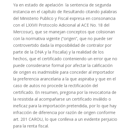
Ya en estado de apelación la sentencia de segunda
instancia en el capítulo de Resultando citando palabras
del Ministerio Publico y Fiscal expresa en consonancia
con el LXXVII Protocolo Adicional al ACE No. 18 del
Mercosur), que se manejan conceptos que colisionan
con la normativa vigente (“origen”, que no puede ser
controvertido dada la imposibilidad de contralor por
parte de la DNA y la Fiscalía) y la realidad de los
hechos, que el certificado conteniendo un error que no
puede considerarse formal por afectar la calificación
de origen es inadmisible para conceder al importador
la preferencia arancelaria a la que aspiraba y que en el
caso de autos no procede la rectificación del
certificado. En resumen, pregona por la revocatoria de
la resistida al acompañarse un certificado inválido o
ineficaz para la importación pretendida, por lo que hay
infracción de diferencia por razón de origen conforme
art. 201 CAROU, lo que conlleva a un evidente perjuicio
para la renta fiscal.