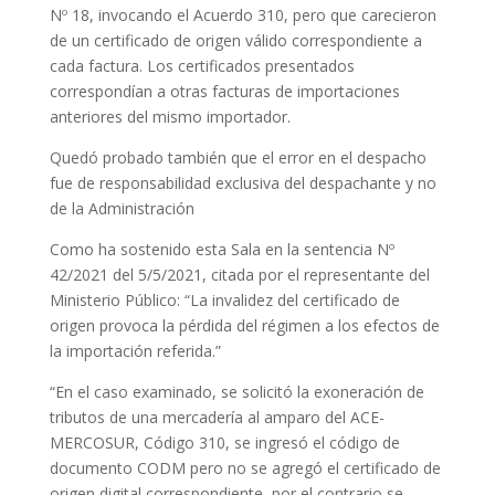
Nº 18, invocando el Acuerdo 310, pero que carecieron
de un certificado de origen válido correspondiente a
cada factura. Los certificados presentados
correspondían a otras facturas de importaciones
anteriores del mismo importador.
Quedó probado también que el error en el despacho
fue de responsabilidad exclusiva del despachante y no
de la Administración
Como ha sostenido esta Sala en la sentencia Nº
42/2021 del 5/5/2021, citada por el representante del
Ministerio Público: “La invalidez del certificado de
origen provoca la pérdida del régimen a los efectos de
la importación referida.”
“En el caso examinado, se solicitó la exoneración de
tributos de una mercadería al amparo del ACE-
MERCOSUR, Código 310, se ingresó el código de
documento CODM pero no se agregó el certificado de
origen digital correspondiente, por el contrario se