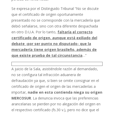
Se expresa por el Distinguido Tribunal “No se discute
que el certificado de origen oportunamente
presentado no se corresponde con la mercadería que
debió señalarse, sino con otra diferente despachada
en otro D.U.A. Por lo tanto,
faltaría el correcto
certificado de origen, aunque está exiliado del
debate -por ser punto no disputado- que la
mercadería tiene origen brasileño, además de
que existe prueba de tal circunstancia
…”
A juicio de la Sala, asistiéndole razón al demandado,
no se configura tal infracción aduanera de
defraudación ya que, si bien se omite consignar en el
certificado de origen el origen de las mercaderías a
importar,
nadie en esta contienda niega su origen
MERCOSUR
. La denuncia invoca que las preferencias
arancelarias se pierden por no alegación del origen en
el respectivo certificado (fs.30 v.), pero no dice que el