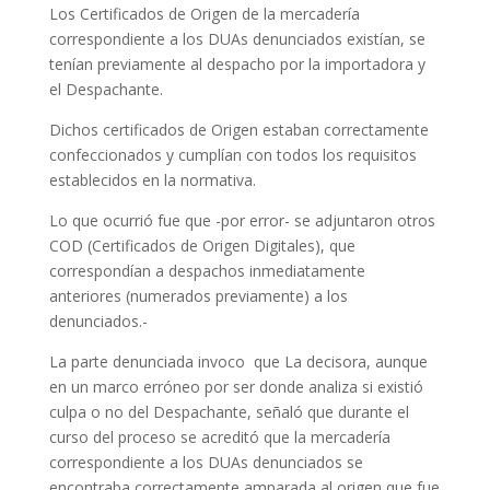
Los Certificados de Origen de la mercadería
correspondiente a los DUAs denunciados existían, se
tenían previamente al despacho por la importadora y
el Despachante.
Dichos certificados de Origen estaban correctamente
confeccionados y cumplían con todos los requisitos
establecidos en la normativa.
Lo que ocurrió fue que -por error- se adjuntaron otros
COD (Certificados de Origen Digitales), que
correspondían a despachos inmediatamente
anteriores (numerados previamente) a los
denunciados.-
La parte denunciada invoco que La decisora, aunque
en un marco erróneo por ser donde analiza si existió
culpa o no del Despachante, señaló que durante el
curso del proceso se acreditó que la mercadería
correspondiente a los DUAs denunciados se
encontraba correctamente amparada al origen que fue