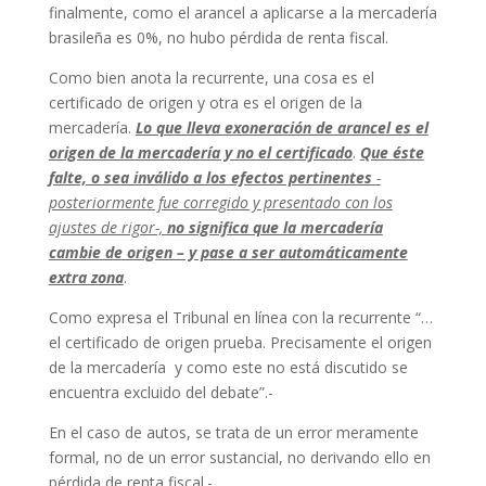
finalmente, como el arancel a aplicarse a la mercadería
brasileña es 0%, no hubo pérdida de renta fiscal.
Como bien anota la recurrente, una cosa es el
certificado de origen y otra es el origen de la
mercadería.
Lo que lleva exoneración de arancel es el
origen de la mercadería y no el certificado
.
Que éste
falte, o sea inválido a los efectos pertinentes
-
posteriormente fue corregido y presentado con los
ajustes de rigor-,
no significa que la mercadería
cambie de origen – y pase a ser automáticamente
extra zona
.
Como expresa el Tribunal en línea con la recurrente “…
el certificado de origen prueba. Precisamente el origen
de la mercadería y como este no está discutido se
encuentra excluido del debate”.-
En el caso de autos, se trata de un error meramente
formal, no de un error sustancial, no derivando ello en
pérdida de renta fiscal.-