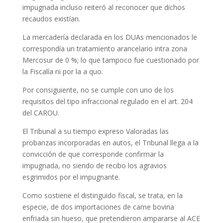
impugnada incluso reiteró al reconocer que dichos
recaudos existían.
La mercadería declarada en los DUAs mencionados le
correspondía un tratamiento arancelario intra zona
Mercosur de 0 %; lo que tampoco fue cuestionado por
la Fiscalía ni por la a quo.
Por consiguiente, no se cumple con uno de los
requisitos del tipo infraccional regulado en el art. 204
del CAROU.
El Tribunal a su tiempo expreso Valoradas las
probanzas incorporadas en autos, el Tribunal llega a la
convicción de que corresponde confirmar la
impugnada, no siendo de recibo los agravios
esgrimidos por el impugnante.
Como sostiene el distinguido fiscal, se trata, en la
especie, de dos importaciones de carne bovina
enfriada sin hueso, que pretendieron ampararse al ACE