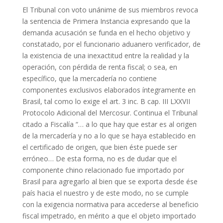
El Tribunal con voto unánime de sus miembros revoca
la sentencia de Primera Instancia expresando que la
demanda acusación se funda en el hecho objetivo y
constatado, por el funcionario aduanero verificador, de
la existencia de una inexactitud entre la realidad y la
operación, con pérdida de renta fiscal; o sea, en
específico, que la mercadería no contiene
componentes exclusivos elaborados íntegramente en
Brasil, tal como lo exige el art. 3 inc. B cap. III LXXVII
Protocolo Adicional del Mercosur. Continua el Tribunal
citado a Fiscalía “… a lo que hay que estar es al origen
de la mercadería y no a lo que se haya establecido en
el certificado de origen, que bien éste puede ser
erróneo… De esta forma, no es de dudar que el
componente chino relacionado fue importado por
Brasil para agregarlo al bien que se exporta desde ése
país hacia el nuestro y de este modo, no se cumple
con la exigencia normativa para accederse al beneficio
fiscal impetrado, en mérito a que el objeto importado