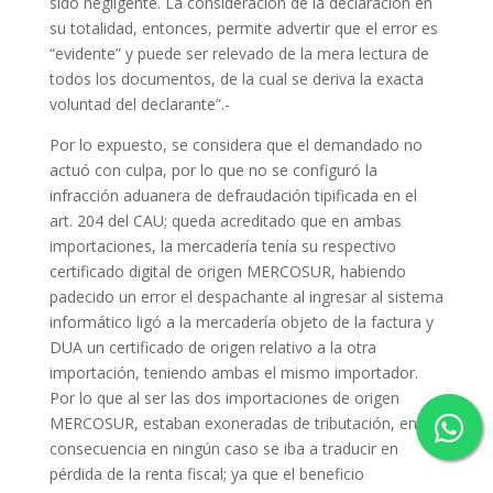
sido negligente. La consideración de la declaración en
su totalidad, entonces, permite advertir que el error es
“evidente” y puede ser relevado de la mera lectura de
todos los documentos, de la cual se deriva la exacta
voluntad del declarante”.-
Por lo expuesto, se considera que el demandado no
actuó con culpa, por lo que no se configuró la
infracción aduanera de defraudación tipificada en el
art. 204 del CAU; queda acreditado que en ambas
importaciones, la mercadería tenía su respectivo
certificado digital de origen MERCOSUR, habiendo
padecido un error el despachante al ingresar al sistema
informático ligó a la mercadería objeto de la factura y
DUA un certificado de origen relativo a la otra
importación, teniendo ambas el mismo importador.
Por lo que al ser las dos importaciones de origen
MERCOSUR, estaban exoneradas de tributación, en
consecuencia en ningún caso se iba a traducir en
pérdida de la renta fiscal; ya que el beneficio