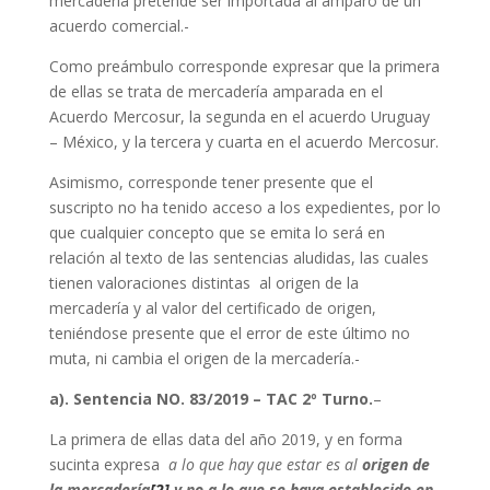
mercadería pretende ser importada al amparo de un
acuerdo comercial.-
Como preámbulo corresponde expresar que la primera
de ellas se trata de mercadería amparada en el
Acuerdo Mercosur, la segunda en el acuerdo Uruguay
– México, y la tercera y cuarta en el acuerdo Mercosur.
Asimismo, corresponde tener presente que el
suscripto no ha tenido acceso a los expedientes, por lo
que cualquier concepto que se emita lo será en
relación al texto de las sentencias aludidas, las cuales
tienen valoraciones distintas al origen de la
mercadería y al valor del certificado de origen,
teniéndose presente que el error de este último no
muta, ni cambia el origen de la mercadería.-
a). Sentencia NO. 83/2019 – TAC 2º Turno.
–
La primera de ellas data del año 2019, y en forma
sucinta expresa
a lo que hay que estar es al
origen de
la mercadería
[2]
y no a lo que se haya establecido en