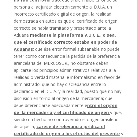
persona al adjuntar electrónicamente al D.U.A. un
incorrecto certificado digital de origen, la realidad
demostrada en autos es que el certificado de origen
correcto se había tramitado y presentado ante la
Aduana
mediante la plataforma V.U.C.E., o sea,
que el certificado correcto estaba en poder de
Aduanas
; que ése error formal subsanable no puede
tener como consecuencia la pérdida de la preferencia
arancelaria del MERCOSUR., no obstante deben
aplicarse los principios administrativos relativos a la
realidad o verdad material e informalismo en favor del
administrado; que no hay discrepancia entre lo
declarado en el D.U.A. y la realidad, puesto que no hay
discusión en torno al origen de la mercadería; que
debe diferenciarse adecuadamente e
ntre el origen
de la mercadería y el certificado de origen
y que,
siendo un hecho no controvertido el origen brasileño
de aquélla,
carece de relevancia jurídica el
certificado de origen a los efectos del presente
y