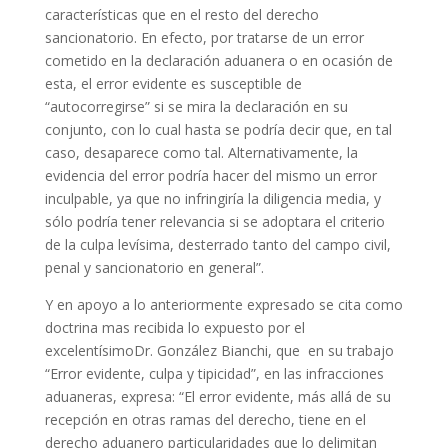
características que en el resto del derecho
sancionatorio. En efecto, por tratarse de un error
cometido en la declaración aduanera o en ocasión de
esta, el error evidente es susceptible de
“autocorregirse” si se mira la declaración en su
conjunto, con lo cual hasta se podría decir que, en tal
caso, desaparece como tal. Alternativamente, la
evidencia del error podría hacer del mismo un error
inculpable, ya que no infringiría la diligencia media, y
sólo podría tener relevancia si se adoptara el criterio
de la culpa levísima, desterrado tanto del campo civil,
penal y sancionatorio en general”.
Y en apoyo a lo anteriormente expresado se cita como
doctrina mas recibida lo expuesto por el
excelentísimoDr. González Bianchi, que en su trabajo
“Error evidente, culpa y tipicidad”, en las infracciones
aduaneras, expresa: “El error evidente, más allá de su
recepción en otras ramas del derecho, tiene en el
derecho aduanero particularidades que lo delimitan