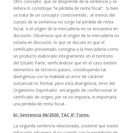
Otro concepto que se desprende de la sentencia y se
reitera lo constituye “la pérdida de renta fiscal”. Si bien
se trata de un concepto controvertido, al menos del
cuerpo de la sentencia no surge tal pérdida de renta
fiscal, si el origen de la mercadería no se encuentra en
discusión. Obsérvese que el origen de la mercadería no
estaría en discusión, lo que se discute es que el
certificado presentado consigna a la mercadería como
un producto elaborado íntegramente en el territorio
del Estado Parte, verificándose que en el caso existen
elementos de terceros países, constituyendo tal
divergencia con la realidad un error de carácter
sustancial no formal, pero esta divergencia, error del
Organismo Exportador encargado de confeccionar el
certificado de origen, per se no importa, ni importaría
una pérdida de renta fiscal.-
b). Sentencia 66/2020. TAC 6º Turno.
La segunda sentencia relacionada, sostiene que existe
infracción aduanera al no cumplir con la expedición de