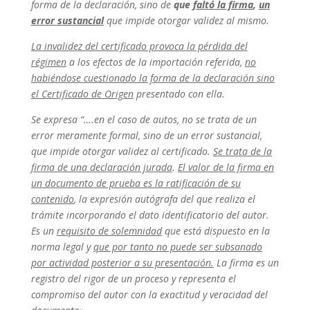
forma de la declaración, sino de
que
faltó la firma
,
un
error sustancial
que impide otorgar validez al mismo.
La invalidez del certificado provoca la pérdida del
régimen
a los efectos de la importación referida,
no
habiéndose cuestionado la forma de la declaración sino
el Certificado de Origen
presentado con ella.
Se expresa “….en el caso de autos, no se trata de un
error meramente formal, sino de un error sustancial,
que impide otorgar validez al certificado.
Se trata de la
firma de una declaración jurada
.
El valor de la firma en
un documento de prueba es la ratificación de su
contenido
, la expresión autógrafa del que realiza el
trámite incorporando el dato identificatorio del autor.
Es un
requisito de solemnidad
que está dispuesto en la
norma legal y
que por tanto no puede ser subsanado
por actividad posterior a su presentación.
La firma es un
registro del rigor de un proceso y representa el
compromiso del autor con la exactitud y veracidad del